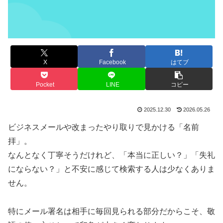
X
Facebook
はてブ
Pocket
LINE
コピー
2025.12.30
2026.05.26
ビジネスメールや改まったやり取りで見かける「名前
拝」。
なんとなく丁寧そうだけれど、「本当に正しい？」「失礼
にならない？」と不安に感じて検索する人は少なくありま
せん。
特にメール署名は相手に毎回見られる部分だからこそ、敬