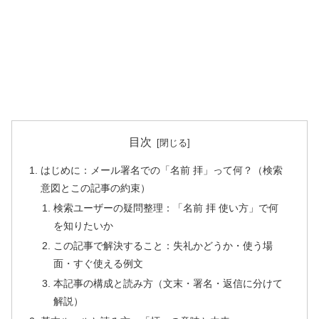
目次
はじめに：メール署名での「名前 拝」って何？（検索
意図とこの記事の約束）
検索ユーザーの疑問整理：「名前 拝 使い方」で何
を知りたいか
この記事で解決すること：失礼かどうか・使う場
面・すぐ使える例文
本記事の構成と読み方（文末・署名・返信に分けて
解説）