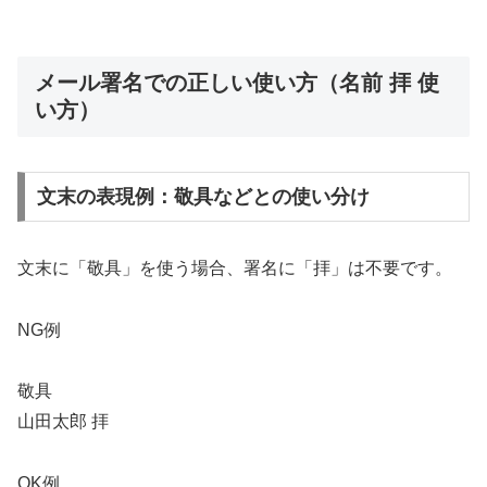
メール署名での正しい使い方（名前 拝 使
い方）
文末の表現例：敬具などとの使い分け
文末に「敬具」を使う場合、署名に「拝」は不要です。
NG例
敬具
山田太郎 拝
OK例