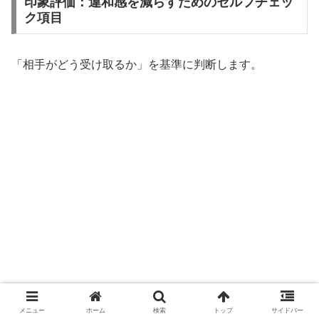
印象評価：違和感を減らすためのセルフチェッ
ク項目
「相手がどう受け取るか」を基準に判断します。
メニュー
ホーム
検索
トップ
サイドバー