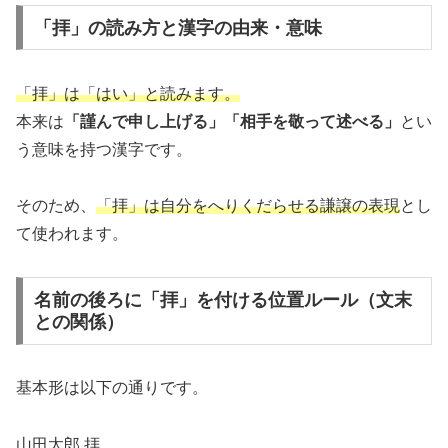
「拝」の読み方と漢字の由来・意味
「拝」は「はい」と読みます。
本来は
「謹んで申し上げる」「相手を敬って述べる」
とい
う意味を持つ漢字です。
そのため、
「拝」は自分をへりくだらせる謙譲の表現
とし
て使われます。
名前の後ろに「拝」を付ける位置ルール（文末
との関係）
基本形は以下の通りです。
山田太郎 拝