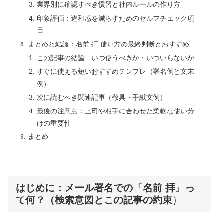
業界別に確認すべき慣習と社内ルールの作り方
印象評価：違和感を減らすためのセルフチェック項
目
まとめと結論：名前 拝 使い方の最終判断とおすすめ
この記事の結論：いつ使うべきか・いついらないか
すぐに使える短いおすすめテンプレ（署名例と文末
例）
次に読むべき関連記事（敬具・手紙文例）
最後の注意点：上司や相手に合わせた柔軟な使い分
けの重要性
まとめ
はじめに：メール署名での「名前 拝」っ
て何？（検索意図とこの記事の約束）