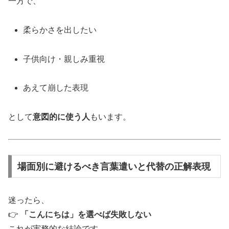
一方で、
柔らかさを出したい
子供向け・親しみ重視
あえて崩した表現
として
意図的に使う人
もいます。
場面別に避けるべき言葉遣いと代替の正解表現
迷ったら、
👉
「こんにちは」を選べば失敗しない
これが実務的な結論です。