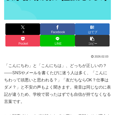
X
Facebook
はてブ
Pocket
LINE
コピー
2026.02.03
「こんにちわ」と「こんにちは」、どっちが正しいの？
――SNSやメールを書くたびに迷う人は多く、「こんに
ちわって頭悪いと思われる？」「友だちならOK？仕事は
ダメ？」と不安の声もよく聞きます。発音は同じなのに表
記が違うため、学校で習ったはずでも自信が持てなくなる
言葉です。