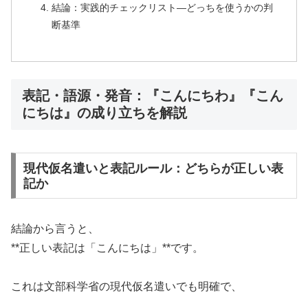
結論：実践的チェックリスト—どっちを使うかの判
断基準
表記・語源・発音：『こんにちわ』『こん
にちは』の成り立ちを解説
現代仮名遣いと表記ルール：どちらが正しい表
記か
結論から言うと、
**正しい表記は「こんにちは」**です。
これは文部科学省の現代仮名遣いでも明確で、