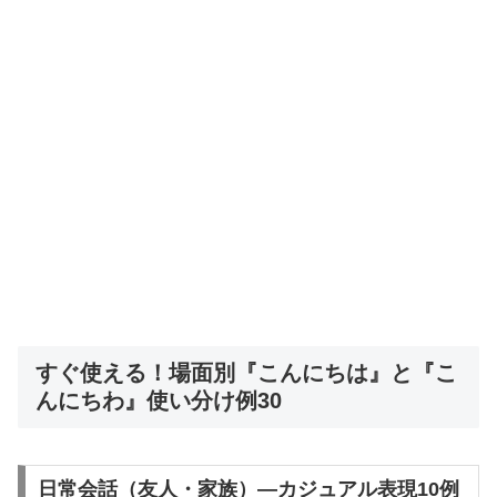
すぐ使える！場面別『こんにちは』と『こ
んにちわ』使い分け例30
日常会話（友人・家族）—カジュアル表現10例