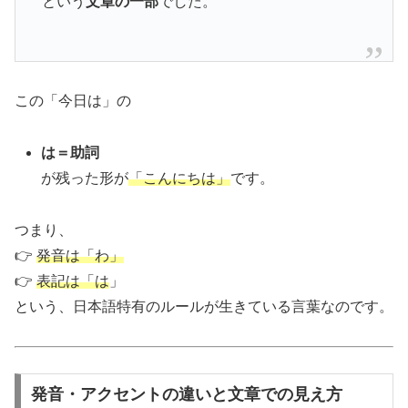
という
文章の一部
でした。
この「今日は」の
は＝助詞
が残った形が
「こんにちは」
です。
つまり、
👉
発音は「わ」
👉
表記は「は
」
という、日本語特有のルールが生きている言葉なのです。
発音・アクセントの違いと文章での見え方