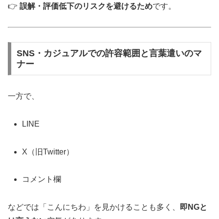
👉
誤解・評価低下のリスクを避けるため
です。
SNS・カジュアルでの許容範囲と言葉遣いのマ
ナー
一方で、
LINE
X（旧Twitter）
コメント欄
などでは「こんにちわ」を見かけることも多く、
即NGと