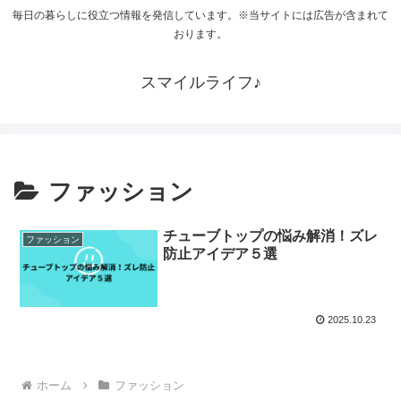
毎日の暮らしに役立つ情報を発信しています。※当サイトには広告が含まれて
おります。
スマイルライフ♪
ファッション
チューブトップの悩み解消！ズレ
ファッション
防止アイデア５選
2025.10.23
ホーム
ファッション