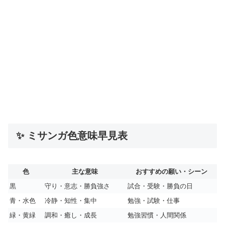
✨ ミサンガ色意味早見表
色
主な意味
おすすめの願い・シーン
黒
守り・意志・勝負強さ
試合・受験・勝負の日
青・水色
冷静・知性・集中
勉強・試験・仕事
緑・黄緑
調和・癒し・成長
勉強習慣・人間関係