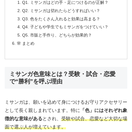
Q1. ミサンガはどの手・足につけるのが正解？
Q2. ミサンガは切れたらどうすればいい？
Q3. 色をたくさん入れると効果は高まる？
Q4. 子どもや学生でもミサンガをつけていい？
Q5. 市販と手作り、どちらが効果的？
🌸 まとめ
ミサンガ色意味とは？受験・試合・恋愛
で“勝利”を呼ぶ理由
ミサンガは、願いを込めて身につけるお守りアクセサリー
として長く親しまれています。特に
「色」にはそれぞれ象
徴的な意味がある
とされ、
受験や試合、恋愛など大切な場
面で選ぶ人が増えています。