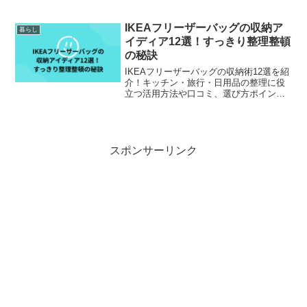
意点までわかりやすく解説します。
IKEAフリーザーバッグの収納ア
暮らし
イディア12選！すっきり整理整頓
の秘訣
IKEAフリーザーバッグの収納術12選を紹
介！キッチン・旅行・日用品の整理に役
立つ活用方法や口コミ、選び方ポイント
まで分かりやすく解説。すっきり暮らし
たい人必見の収納アイデア集です。
スポンサーリンク