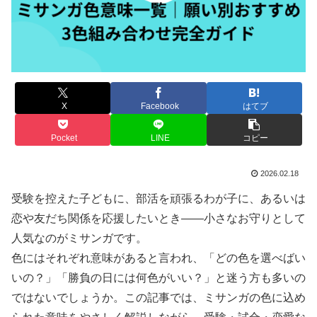
X
Facebook
はてブ
Pocket
LINE
コピー
2026.02.18
受験を控えた子どもに、部活を頑張るわが子に、あるいは
恋や友だち関係を応援したいとき——小さなお守りとして
人気なのがミサンガです。
色にはそれぞれ意味があると言われ、「どの色を選べばい
いの？」「勝負の日には何色がいい？」と迷う方も多いの
ではないでしょうか。この記事では、ミサンガの色に込め