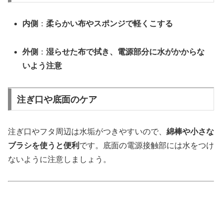
内側
：
柔らかい布やスポンジで軽くこする
外側
：
湿らせた布で拭き、電源部分に水がかからな
いよう注意
注ぎ口や底面のケア
注ぎ口やフタ周辺は水垢がつきやすいので、
綿棒や小さな
ブラシを使うと便利
です。底面の電源接触部には水をつけ
ないように注意しましょう。