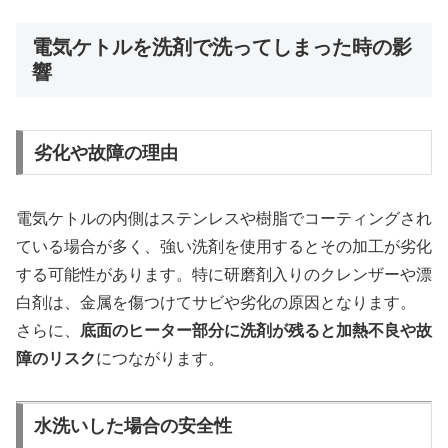
電気ケトルを洗剤で洗ってしまった時の影
響
劣化や故障の理由
電気ケトルの内側はステンレスや樹脂でコーティングされ
ている場合が多く、強い洗剤を使用するとその加工が劣化
する可能性があります。特に研磨剤入りのクレンザーや漂
白剤は、金属を傷つけてサビや劣化の原因となります。
さらに、
底面のヒーター部分に洗剤が残ると加熱不良や故
障のリスク
につながります。
水洗いした場合の安全性