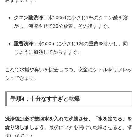
おすすめです。
クエン酸洗浄
：水500mlに小さじ1杯のクエン酸を溶
かし、沸騰させて30分放置。その後すすぐ。
重曹洗浄
：水500mlに小さじ1杯の重曹を溶かし、同
じように加熱してからすすぐ。
これで水垢や臭いを除去しつつ、安全にケトルをリフレッ
シュできます。
手順4：十分なすすぎと乾燥
洗浄後は必ず数回水を入れて沸騰させ、「水を捨てる」を
繰り返しましょう
。最後にフタを開けて乾燥させると、清
潔に保てます。