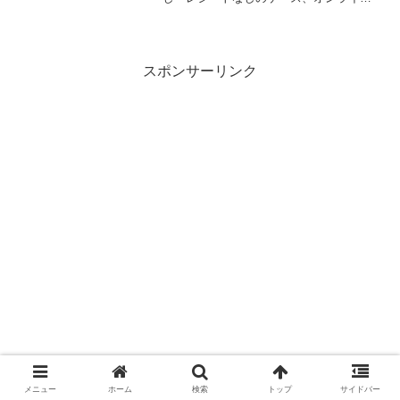
購入の対応まで徹底解説。初めての方で
も安心して利用できる、しまむらの変
品・交換ガイドです。
スポンサーリンク
メニュー
ホーム
検索
トップ
サイドバー