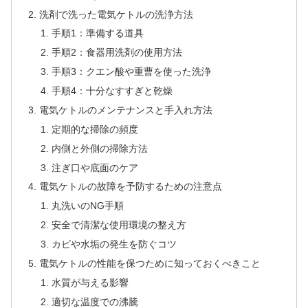
洗剤で洗った電気ケトルの洗浄方法
手順1：準備する道具
手順2：食器用洗剤の使用方法
手順3：クエン酸や重曹を使った洗浄
手順4：十分なすすぎと乾燥
電気ケトルのメンテナンスと手入れ方法
定期的な掃除の頻度
内側と外側の掃除方法
注ぎ口や底面のケア
電気ケトルの故障を予防するための注意点
丸洗いのNG手順
安全で清潔な使用環境の整え方
カビや水垢の発生を防ぐコツ
電気ケトルの性能を保つために知っておくべきこと
水質が与える影響
適切な温度での沸騰