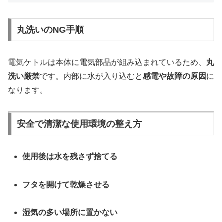
丸洗いのNG手順
電気ケトルは本体に電気部品が組み込まれているため、
丸
洗い厳禁
です。内部に水が入り込むと
感電や故障の原因
に
なります。
安全で清潔な使用環境の整え方
使用後は水を残さず捨てる
フタを開けて乾燥させる
湿気の多い場所に置かない