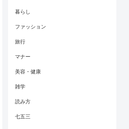
暮らし
ファッション
旅行
マナー
美容・健康
雑学
読み方
七五三