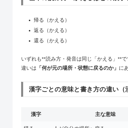
帰る（かえる）
返る（かえる）
還る（かえる）
いずれも**読み方・発音は同じ「かえる」**で
違いは
「何が元の場所・状態に戻るのか」
に
漢字ごとの意味と書き方の違い（
漢字
主な意味