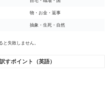
自宅・職場・国
物・お金・返事
抽象・生死・自然
すると失敗しません。
nで訳すポイント（英語）