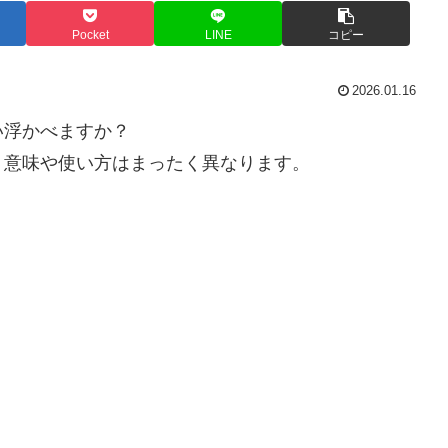
Pocket
LINE
コピー
2026.01.16
い浮かべますか？
、意味や使い方はまったく異なります。