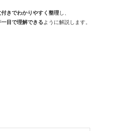
文付きでわかりやすく整理
し、
が
一目で理解できる
ように解説します。