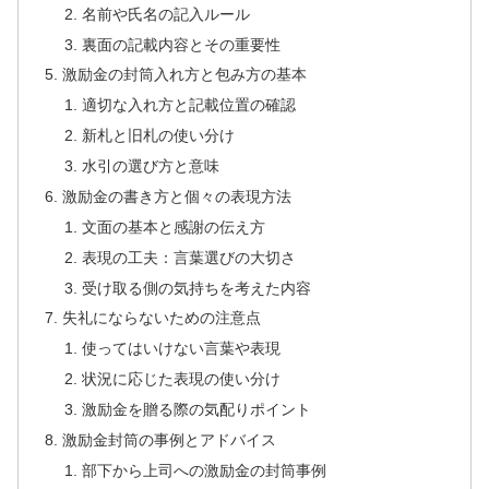
名前や氏名の記入ルール
裏面の記載内容とその重要性
激励金の封筒入れ方と包み方の基本
適切な入れ方と記載位置の確認
新札と旧札の使い分け
水引の選び方と意味
激励金の書き方と個々の表現方法
文面の基本と感謝の伝え方
表現の工夫：言葉選びの大切さ
受け取る側の気持ちを考えた内容
失礼にならないための注意点
使ってはいけない言葉や表現
状況に応じた表現の使い分け
激励金を贈る際の気配りポイント
激励金封筒の事例とアドバイス
部下から上司への激励金の封筒事例