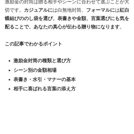
激励金の封筒は贈る相手やシーンに合わせて選ぶことが大
切です。
カジュアルに
は白無地封筒、
フォーマルに
は
紅白
蝶結びののし袋を選び、表書きや金額、言葉選びにも気を
配ることで、あなたの真心が伝わる贈り物になります
。
この記事でわかるポイント
激励金封筒の種類と選び方
シーン別の金額相場
表書き・水引・マナーの基本
相手に喜ばれる言葉の添え方