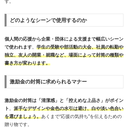
す。
どのようなシーンで使用するのか
個人間の応援から企業・団体による支援まで幅広いシーン
で使われます
。
学生の受験や部活動の大会、社員の転勤や
独立、友人の開業・就職など、場面によって封筒の種類や
書き方が変わります。
激励金の封筒に求められるマナー
激励金の封筒は「清潔感」と「控えめな上品さ」がポイン
ト
。
派手なデザインや金色の水引は避け、白や淡い色合い
を選びましょう。
あくまで“応援の気持ち”を伝えるための
贈り物です。