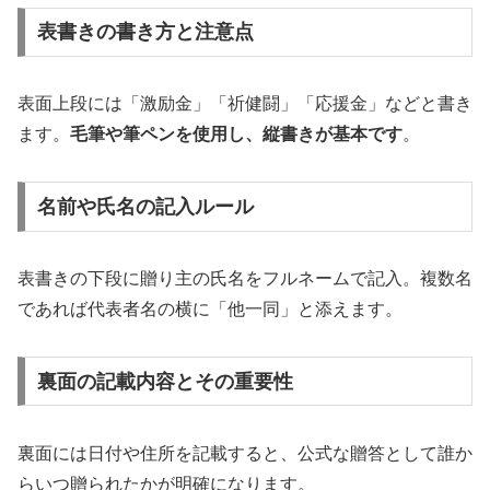
表書きの書き方と注意点
表面上段には「激励金」「祈健闘」「応援金」などと書き
ます。
毛筆や筆ペンを使用し、縦書きが基本です
。
名前や氏名の記入ルール
表書きの下段に贈り主の氏名をフルネームで記入。複数名
であれば代表者名の横に「他一同」と添えます。
裏面の記載内容とその重要性
裏面には日付や住所を記載すると、公式な贈答として誰か
らいつ贈られたかが明確になります。