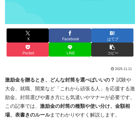
X
Facebook
はてブ
Pocket
LINE
コピー
2025.11.11
激励金を贈るとき、どんな封筒を選べばいいの？
試験や
大会、就職、開業など「これから頑張る人」を応援する激
励金。封筒選びや書き方にも気遣いやマナーが必要です。
この記事では、
激励金の封筒の種類や使い分け、金額相
場、表書きのルール
までわかりやすく解説します。