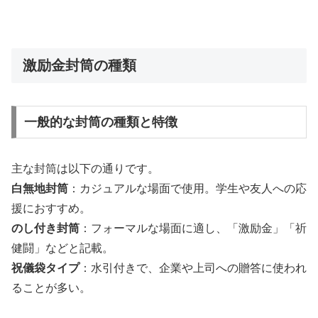
激励金封筒の種類
一般的な封筒の種類と特徴
主な封筒は以下の通りです。
白無地封筒
：カジュアルな場面で使用。学生や友人への応
援におすすめ。
のし付き封筒
：フォーマルな場面に適し、「激励金」「祈
健闘」などと記載。
祝儀袋タイプ
：水引付きで、企業や上司への贈答に使われ
ることが多い。