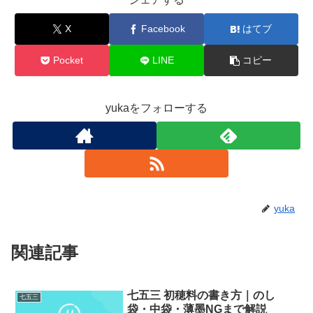
X
Facebook
はてブ
Pocket
LINE
コピー
yukaをフォローする
yuka
関連記事
七五三 初穂料の書き方｜のし
七五三
袋・中袋・薄墨NGまで解説