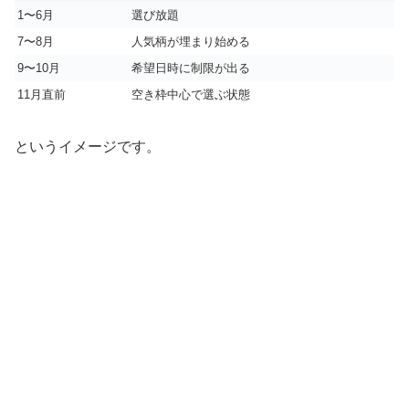
1〜6月
選び放題
7〜8月
人気柄が埋まり始める
9〜10月
希望日時に制限が出る
11月直前
空き枠中心で選ぶ状態
というイメージです。