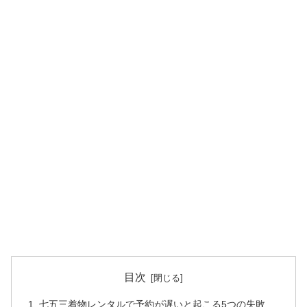
目次
七五三着物レンタルで予約が遅いと起こる5つの失敗